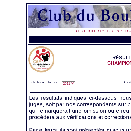
SITE OFFICIEL DU CLUB DE RACE, FO
RÉSULT
CHAMPION
Sélectionnez l'année :
Sélect
Les résultats indiqués ci-dessous nou
juges, soit par nos correspondants sur 
qui remarquerait une omission ou erreur
procèdera aux vérifications et correction
Par ailleurs, ils sont présentés ici sous u