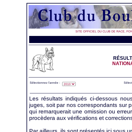
SITE OFFICIEL DU CLUB DE RACE, FO
RÉSULT
NATION
Sélectionnez l'année :
Sélect
Les résultats indiqués ci-dessous nou
juges, soit par nos correspondants sur 
qui remarquerait une omission ou erreur
procèdera aux vérifications et correction
Par ailleurs, ils sont présentés ici sous u