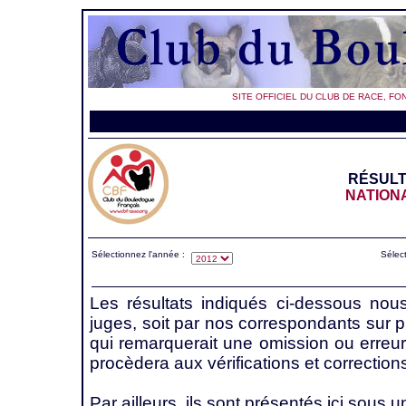
SITE OFFICIEL DU CLUB DE RACE, FO
RÉSULT
NATION
Sélectionnez l'année :
Sélect
Les résultats indiqués ci-dessous nou
juges, soit par nos correspondants sur 
qui remarquerait une omission ou erreur
procèdera aux vérifications et correction
Par ailleurs, ils sont présentés ici sous u