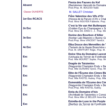
Fiesta des Fauves du Kef
Absent
(Bartolomeo Vanzetti du Domain
Prod./Prop. M. BOUZIDI Nabil.
Classe OUVERTE
M. SALLET Christian
Fière Valentine des Vifs d'Or
1er Exc RCACS
(Hosea de la Parure (CH) x Chak
Prod. Mme NGUYEN Fabienne. Prop
C'est la Vie van Het Bullenpar
2e Exc
(Golden Eye du Champagne x Sy
Prod. Mme DE JONG C. J.. Prop. M
Dorine des Bourbon d'Allier
3e Exc
(Koritar Laki Maestro x Bunny Gir
Prod./Prop. Mme VINCENT Yannick.
Elba Douce des Merveilles de
4e Exc
(Tartarin de la Haute Branchère x
Prod. M. DRIFFORT Régis. Prop. M.
Dolce Vita du Domaine Lacos
Exc
(Ushuaïa du Terroir de Fontfroi
Prod. Mlle MOURET Sophie. Prop. 
Dragée de Tatsienlou
Exc
(Nagyerdoi Champion Endy x Ba
Prod. Mlle GUINARD Sylvie. Prop. 
Elite de l'Écume des Cimes B
Exc
(Nagyerdoi Champion Endy x Be
Prod. Mlle RASTEL Audrey. Prop. M
Esmeralda de l'Ecume des Ci
Exc
(Nagyerdoi Champion Endy x Be
Prod./Prop. Mlle RASTEL Audrey.
Estia du Domaine d'Isis
Exc
(Archibald de Tatsienlou x Const
Prod. Mme Mlle LE BELLER Anne-Mar
Estrella-de-Luxe in the Purpl
Exc
(Barthez du Terroir de Fontfroid