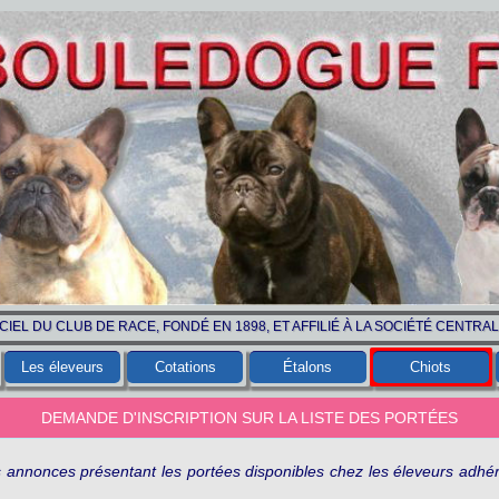
ICIEL DU CLUB DE RACE, FONDÉ EN 1898, ET AFFILIÉ À LA SOCIÉTÉ CENTRA
Les éleveurs
Cotations
Étalons
Chiots
DEMANDE D'INSCRIPTION SUR LA LISTE DES PORTÉES
s annonces présentant les portées disponibles chez les éleveurs adhér