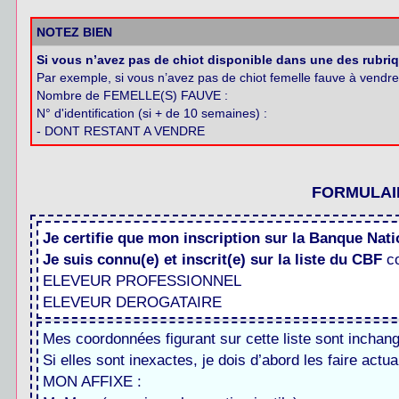
NOTEZ BIEN
Si vous n’avez pas de chiot disponible dans une des rubri
Par exemple, si vous n’avez pas de chiot femelle fauve à vendre
Nombre de FEMELLE(S) FAUVE :
N° d'identification (si + de 10 semaines) :
- DONT RESTANT A VENDRE
FORMULAIR
Je certifie que mon inscription sur la Banque Na
Je suis connu(e) et inscrit(e) sur la liste du CBF
c
ELEVEUR PROFESSIONNEL
ELEVEUR DEROGATAIRE
Mes coordonnées figurant sur cette liste sont inchan
Si elles sont inexactes, je dois d’abord les faire actu
MON AFFIXE :