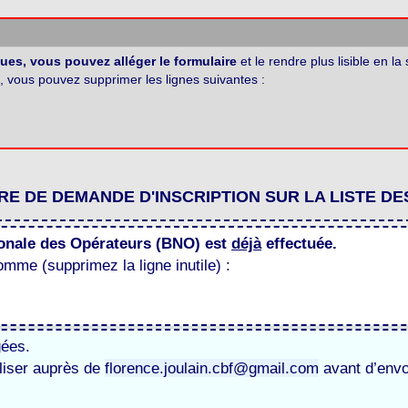
ques,
vous pouvez alléger le formulaire
et le rendre plus lisible en la
, vous pouvez supprimer les lignes suivantes :
E DE DEMANDE D'INSCRIPTION SUR LA LISTE D
tionale des Opérateurs (BNO) est
déjà
effectuée.
omme (supprimez la ligne inutile) :
gées.
aliser auprès de
florence.joulain.cbf@gmail.com
avant d’env