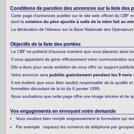
Conditions de parution des annonces sur la liste des 
Cette page d’annonces publiée sur le site web officiel du CBF e
dont la
cotation du père ajoutée à celle de la mère fait au m
La déclaration de l'éleveur sur la Base Nationale des Opérateur
Objectifs de la liste des portées
Le CBF ne prétend d’aucune manière que vous placerez ainsi to
Il vous appartient de gérer efficacement votre communication sur
Elle a donc pour seule ambition de vous offrir un support publici
Votre annonce sera
publiée gratuitement pendant les 9 mois 
Il est évident que vous êtes seul(e) responsable de la qualité et
formalités découlant de la loi du 6 janvier 1999.
Nous souhaitons que cette page offre une image sincère et de qua
Vos engagements en envoyant votre demande
Vous voudrez bien remplir soigneusement le formulaire qui servi
Par exemple : espacez les numéros de téléphone par groupes 