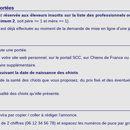
portées
st
réservée aux éleveurs inscrits sur la liste des professionnels 
inimum 2
, soit père >= 1 et mère >= 1).
s est déjà effectuée au moment de la demande de mise en ligne d'une p
ute une portée.
 votre site web personnel, sur le portail SCC, sur Chiens de France ou
taire supplémentaire.
suivant la date de naissance des chiots
.
 de la santé des chiots que vous proposez, du prix fixé et des éventuell
lité des chiots qu’elle présente.
ra par copier / coller à rédiger l’annonce.
de 2 chiffres (06 12 34 56 78) et espacez les numéros de puce par gr