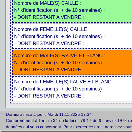
Nombre de MALE(S) CAILLE :
N° d'identification (si + de 10 semaines) :
- DONT RESTANT A VENDRE :
Nombre de FEMELLE(S) CAILLE :
N° d'identification (si + de 10 semaines) :
- DONT RESTANT A VENDRE :
Nombre de MALE(S) FAUVE ET BLANC :
N° d'identification (si + de 10 semaines) :
- DONT RESTANT A VENDRE :
Nombre de FEMELLE(S) FAUVE ET BLANC :
N° d'identification (si + de 10 semaines) :
- DONT RESTANT A VENDRE :
Dernière mise à jour :
Mardi 11.11.2025 17:34
.
Conformément à l'article 34 de la loi n° 78-17 du 6 Janvier 1978 rela
données qui vous concernent. Pour exercer ce droit, adressez-vou