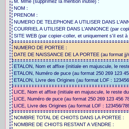
M. Mme (supprimez la mention inutile) :
NOM :
PRENOM :
NUMERO DE TELEPHONE A UTILISER DANS L'ANNONC
COURRIEL A UTILISER DANS L'ANNONCE (par copier
SITE WEB (par copier-coller, et uniquement s’il est à 
NUMERO DE PORTEE :
DATE DE NAISSANCE DE LA PORTEE (au format jj/
ETALON, Nom et affixe (initiale en majuscule, le rest
ETALON, Numéro de puce (au format 250 269 123 456
ETALON, Livre des Origines (au format LOF : 123456/
LICE, Nom et affixe (initiale en majuscule, le reste d
LICE, Numéro de puce (au format 250 269 123 456 78
LICE, Livre des Origines (au format LOF : 123456/789
NOMBRE TOTAL DE CHIOTS DANS LA PORTEE :
NOMBRE DE CHIOTS RESTANT A VENDRE :