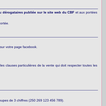
ou dérogataires publiée sur le site web du CBF
et aux portées
ortée.
 sur votre page facebook.
es clauses particulières de la vente qui doit respecter toutes les
oupes de 3 chiffres (250 269 123 456 789).