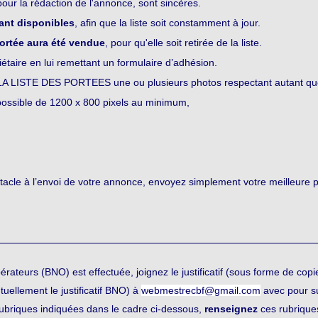
ur la rédaction de l'annonce, sont sincères.
tant disponibles
, afin que la liste soit constamment à jour.
ortée aura été vendue
, pour qu'elle soit retirée de la liste.
taire en lui remettant un formulaire d’adhésion.
LISTE DES PORTEES une ou plusieurs photos respectant autant que po
possible de 1200 x 800 pixels au minimum,
tacle à l’envoi de votre annonce, envoyez simplement votre meilleure 
.
rateurs (BNO) est effectuée, joignez le justificatif (sous forme de copi
tuellement le justificatif BNO) à
webmestrecbf@gmail.com
avec pour su
rubriques indiquées dans le cadre ci-dessous,
renseignez
ces rubrique