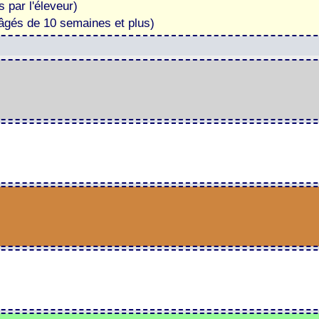
 par l'éleveur)
s âgés de 10 semaines et plus)