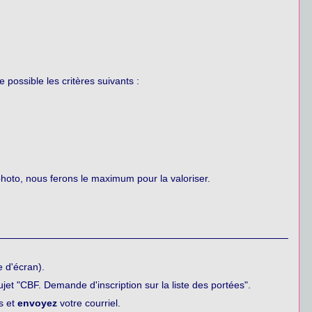
ssible les critères suivants :
photo, nous ferons le maximum pour la valoriser.
e d'écran).
jet "CBF. Demande d'inscription sur la liste des portées".
s et
envoyez
votre courriel.