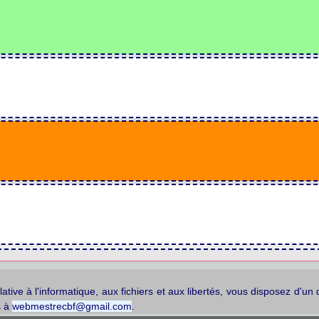
tive à l'informatique, aux fichiers et aux libertés, vous disposez d'un 
s à
webmestrecbf@gmail.com
.