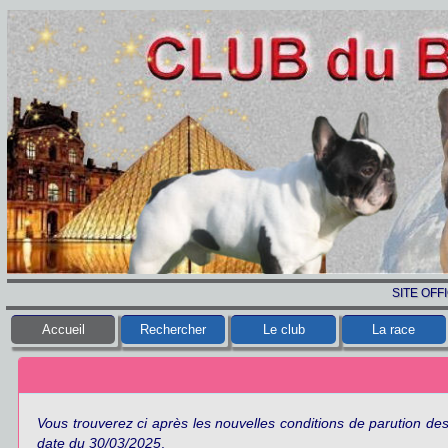
SITE OFF
Accueil
Rechercher
Le club
La race
Vous trouverez ci après les nouvelles conditions de parution de
date du 30/03/2025
.