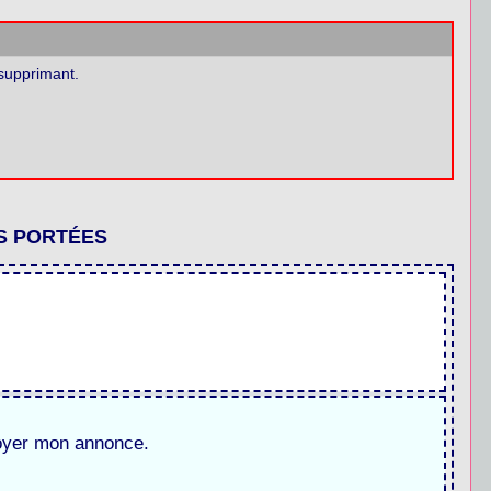
 supprimant.
ES PORTÉES
oyer mon annonce.