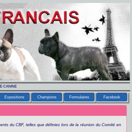
LE CANINE
Expositions
Champions
Formulaires
Facebook
ents du CBF, telles que définies lors de la réunion du Comité en