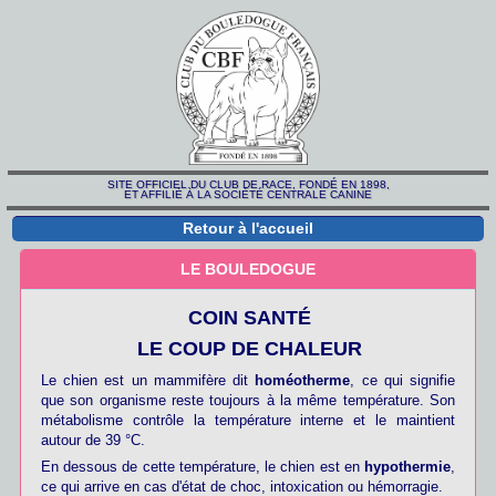
SITE OFFICIEL DU CLUB DE RACE, FONDÉ EN 1898,
ET AFFILIÉ À LA SOCIÉTÉ CENTRALE CANINE
Retour à l'accueil
LE BOULEDOGUE
COIN SANTÉ
LE COUP DE CHALEUR
Le chien est un mammifère dit
homéotherme
, ce qui signifie
que son organisme reste toujours à la même température. Son
métabolisme contrôle la température interne et le maintient
autour de 39 °C.
En dessous de cette température, le chien est en
hypothermie
,
ce qui arrive en cas d'état de choc, intoxication ou hémorragie.