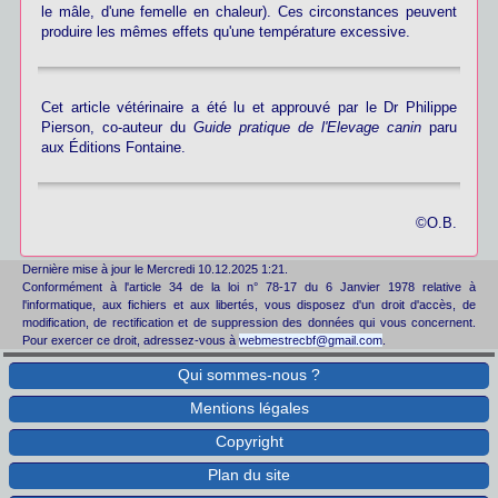
le mâle, d'une femelle en chaleur). Ces circonstances peuvent
produire les mêmes effets qu'une température excessive.
Cet article vétérinaire a été lu et approuvé par le Dr Philippe
Pierson, co-auteur du
Guide pratique de l'Elevage canin
paru
aux Éditions Fontaine.
©O.B.
Dernière mise à jour le
Mercredi 10.12.2025 1:21
.
Conformément à l'article 34 de la loi n° 78-17 du 6 Janvier 1978 relative à
l'informatique, aux fichiers et aux libertés, vous disposez d'un droit d'accès, de
modification, de rectification et de suppression des données qui vous concernent.
Pour exercer ce droit, adressez-vous à
webmestrecbf@gmail.com
.
Qui sommes-nous ?
Mentions légales
Copyright
Plan du site