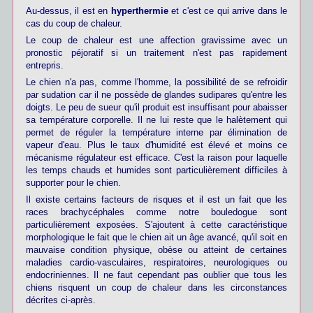
Au-dessus, il est en
hyperthermie
et c'est ce qui arrive dans le
cas du coup de chaleur.
Le coup de chaleur est une affection gravissime avec un
pronostic péjoratif si un traitement n'est pas rapidement
entrepris.
Le chien n'a pas, comme l'homme, la possibilité de se refroidir
par sudation car il ne possède de glandes sudipares qu'entre les
doigts. Le peu de sueur qu'il produit est insuffisant pour abaisser
sa température corporelle. Il ne lui reste que le halètement qui
permet de réguler la température interne par élimination de
vapeur d'eau. Plus le taux d'humidité est élevé et moins ce
mécanisme régulateur est efficace. C'est la raison pour laquelle
les temps chauds et humides sont particulièrement difficiles à
supporter pour le chien.
Il existe certains facteurs de risques et il est un fait que les
races brachycéphales comme notre bouledogue sont
particulièrement exposées. S'ajoutent à cette caractéristique
morphologique le fait que le chien ait un âge avancé, qu'il soit en
mauvaise condition physique, obèse ou atteint de certaines
maladies cardio-vasculaires, respiratoires, neurologiques ou
endocriniennes. Il ne faut cependant pas oublier que tous les
chiens risquent un coup de chaleur dans les circonstances
décrites ci-après.