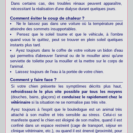
Dans certains cas, des troubles rénaux peuvent apparaître,
nécessitant la réalisation d'une dialyse durant quelques jours.
Comment éviter le coup de chaleur ?
Ne le laissez pas dans une voiture où la température peut
atteindre des sommets insupportables.
Pensez que le soleil tourne et que le véhicule, à l'ombre
quand vous le quittez, peut se trouver en plein soleil quelques
instants plus tard.
Ayez toujours dans le coffre de votre voiture un bidon d'eau
qui permettra d'abreuver l'animal ou de le mouiller ainsi qu'une
serviette de toilette pour la mouiller et la mettre sur le corps de
l'animal.
Laissez toujours de l'eau à la portée de votre chien.
Comment y faire face ?
Si votre chien présente les symptômes décrits plus haut,
refroidissez-le le plus vite possible par tous les moyens
(douches, bains, glaçons) et
conduisez le rapidement chez le
vétérinaire
si la situation ne se normalise pas très vite.
Ayez toujours à l'esprit que le bouledogue est un animal très
attaché à son maître et très sensible au stress. Celui-ci se
manifeste quand le chien est éloigné de son maître, quand il est
confiné dans un espace restreint (cage de transport, séjour en
clinique vétérinaire, etc.), ou quand il est énervé (proximité, pour