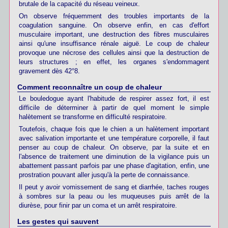
brutale de la capacité du réseau veineux.
On observe fréquemment des troubles importants de la
coagulation sanguine. On observe enfin, en cas d'effort
musculaire important, une destruction des fibres musculaires
ainsi qu'une insuffisance rénale aiguë. Le coup de chaleur
provoque une nécrose des cellules ainsi que la destruction de
leurs structures ; en effet, les organes s'endommagent
gravement dès 42°8.
Comment reconnaître un coup de chaleur
Le bouledogue ayant l'habitude de respirer assez fort, il est
difficile de déterminer à partir de quel moment le simple
halètement se transforme en difficulté respiratoire.
Toutefois, chaque fois que le chien a un halètement important
avec salivation importante et une température corporelle, il faut
penser au coup de chaleur. On observe, par la suite et en
l'absence de traitement une diminution de la vigilance puis un
abattement passant parfois par une phase d'agitation, enfin, une
prostration pouvant aller jusqu'à la perte de connaissance.
Il peut y avoir vomissement de sang et diarrhée, taches rouges
à sombres sur la peau ou les muqueuses puis arrêt de la
diurèse, pour finir par un coma et un arrêt respiratoire.
Les gestes qui sauvent