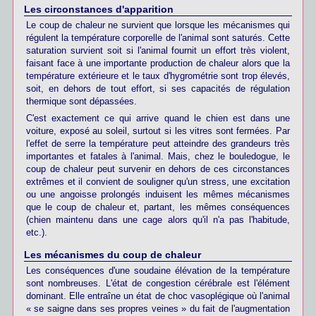
Les circonstances d'apparition
Le coup de chaleur ne survient que lorsque les mécanismes qui
régulent la température corporelle de l'animal sont saturés. Cette
saturation survient soit si l'animal fournit un effort très violent,
faisant face à une importante production de chaleur alors que la
température extérieure et le taux d'hygrométrie sont trop élevés,
soit, en dehors de tout effort, si ses capacités de régulation
thermique sont dépassées.
C'est exactement ce qui arrive quand le chien est dans une
voiture, exposé au soleil, surtout si les vitres sont fermées. Par
l'effet de serre la température peut atteindre des grandeurs très
importantes et fatales à l'animal. Mais, chez le bouledogue, le
coup de chaleur peut survenir en dehors de ces circonstances
extrêmes et il convient de souligner qu'un stress, une excitation
ou une angoisse prolongés induisent les mêmes mécanismes
que le coup de chaleur et, partant, les mêmes conséquences
(chien maintenu dans une cage alors qu'il n'a pas l'habitude,
etc.).
Les mécanismes du coup de chaleur
Les conséquences d'une soudaine élévation de la température
sont nombreuses. L'état de congestion cérébrale est l'élément
dominant. Elle entraîne un état de choc vasoplégique où l'animal
« se saigne dans ses propres veines » du fait de l'augmentation