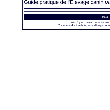
pa
Guide pratique de l'Elevage canin
Plan du 
Mise à jour :
dimanche 21.07.201
Toute reproduction de texte ou d'image, toute 