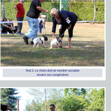
Test 3. Le chien doit se montrer sociable
envers ses congénères