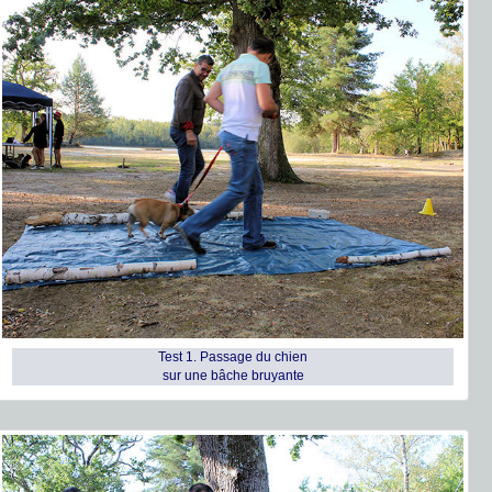
Test 1. Passage du chien
sur une bâche bruyante