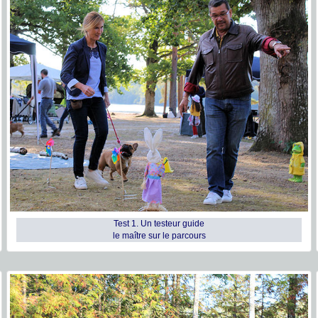
Test 1. Un testeur guide
le maître sur le parcours