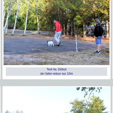
Test 4a. Début
de l'aller-retour sur 10m