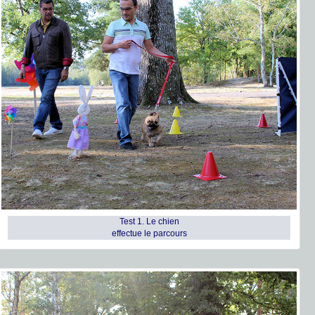
Test 1. Le chien
effectue le parcours