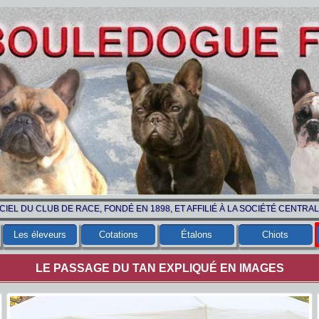
ICIEL DU CLUB DE RACE, FONDÉ EN 1898, ET AFFILIÉ À LA SOCIÉTÉ CENTRA
Les éleveurs
Cotations
Étalons
Chiots
LE PASSAGE DU TAN EXPLIQUÉ EN IMAGES