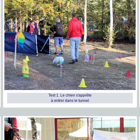
Test 1. Le chien s'apprête
à entrer dans le tunnel