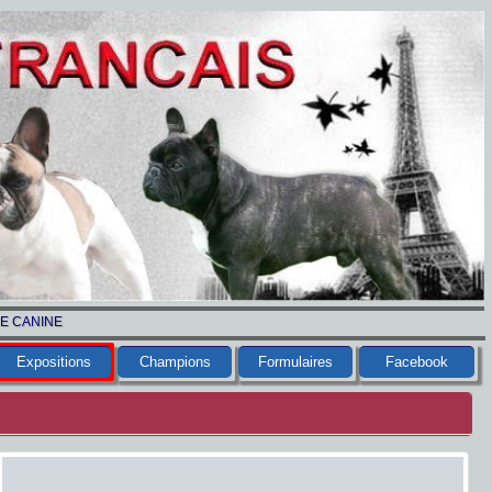
LE CANINE
Expositions
Champions
Formulaires
Facebook