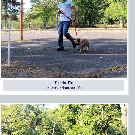
Test 4a. Fin
de l'aller-retour sur 10m