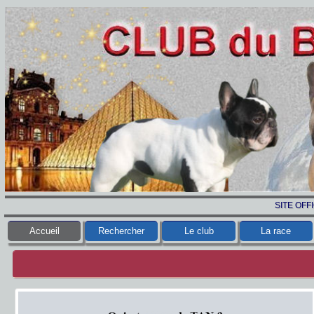
SITE OFF
Accueil
Rechercher
Le club
La race