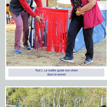
Test 1. Le maître guide son chien
dans le tunnel