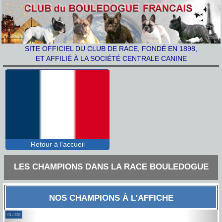
SITE OFFICIEL DU CLUB DE RACE, FONDÉ EN 1898,
ET AFFILIÉ À LA SOCIÉTÉ CENTRALE CANINE
Retour à l'accueil
LES CHAMPIONS DANS LA RACE BOULEDOGUE
FRANÇAIS
NOS CHAMPIONS À L'AFFICHE
Previous
Next
01 / 228